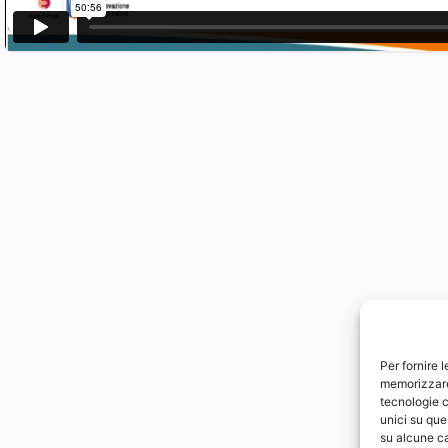
Per fornire 
memorizzare 
tecnologie c
unici su que
su alcune ca