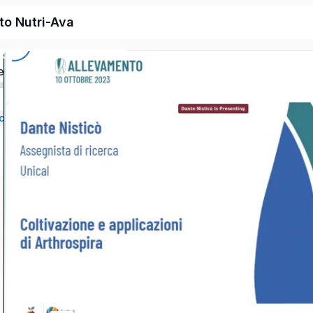
to Nutri-Ava
ed
Opportunità e ricerca nell’ambito del progetto Nutri-Ava